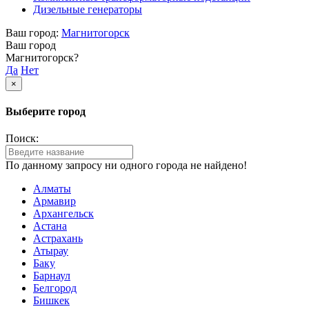
Дизельные генераторы
Ваш город:
Магнитогорск
Ваш город
Магнитогорск?
Да
Нет
×
Выберите город
Поиск:
По данному запросу ни одного города не найдено!
Алматы
Армавир
Архангельск
Астана
Астрахань
Атырау
Баку
Барнаул
Белгород
Бишкек