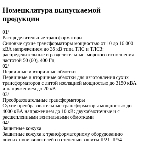
Номенклатура выпускаемой
продукции
01/
Распределительные трансформаторы
Силовые сухие трансформаторы мощностью от 10 до 16 000
кВА напряжением до 35 кВ типа ТЛС и ТЛСЗ:
распределительные и разделительные, морского исполнения
частотой 50 (60), 400 Гц
02/
Первичные и вторичные обмотки
Первичные и вторичные обмотки для изготовления сухих
трансформаторов с литой изоляцией мощностью до 3150 кВА
и напряжением до 20 кВ
03/
Преобразовательные трансформаторы
Сухие преобразовательные трансформаторы мощностью до
4000 кВА напряжением до 10 кВ: двухобмоточные и с
расщепленными вентильными обмотками
04/
Защитные кожуха
Защитные кожуха к трансформаторному оборудованию
других производителей со степенью защиты IP21..IP54