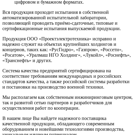
цифровом и бумажном форматах.
Вся продукция проходит испытания в собственной
автоматизированной испытательной лаборатории,
позволяющей проводить приёмо-сдаточные, типовые и
сертификационные испытания выпускаемой продукции.
Продукция ООО «Проектэлектротехника» исправно и
надежно служит на объектах крупнейших холдингов и
концернов, таких как: «РусГидро», «Газпром», «Россети»,
«Росатом», «Уралмаш НГО Холдинг», «Лукойл», «Роснефть»,
«Транснефть» и других.
Система качества предприятий сертифицирована на
соответствие требованиям международных и российских
стандартов качества, а также российской системы разработки
и постановки на производство военной техники.
Мы располагаем как собственным инжиниринговым центром,
так и развитой сетью партнеров и разработчиков для
осуществления работ по кооперации.
В нашем лице Вы найдете надежного поставщика
качественной продукции, обладающего современным
оборудованием и новейшими технологиями производства,
уникальным научным потенциалом.