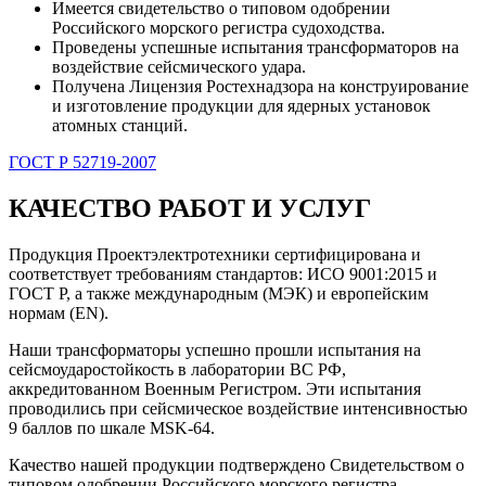
Имеется свидетельство о типовом одобрении
Российского морского регистра судоходства.
Проведены успешные испытания трансформаторов на
воздействие сейсмического удара.
Получена Лицензия Ростехнадзора на конструирование
и изготовление продукции для ядерных установок
атомных станций.
ГОСТ Р 52719-2007
КАЧЕСТВО РАБОТ И УСЛУГ
Продукция Проектэлектротехники сертифицирована и
соответствует требованиям стандартов: ИСО 9001:2015 и
ГОСТ Р, а также международным (МЭК) и европейским
нормам (EN).
Наши трансформаторы успешно прошли испытания на
сейсмоударостойкость в лаборатории ВС РФ,
аккредитованном Военным Регистром. Эти испытания
проводились при сейсмическое воздействие интенсивностью
9 баллов по шкале MSK-64.
Качество нашей продукции подтверждено Свидетельством о
типовом одобрении Российского морского регистра