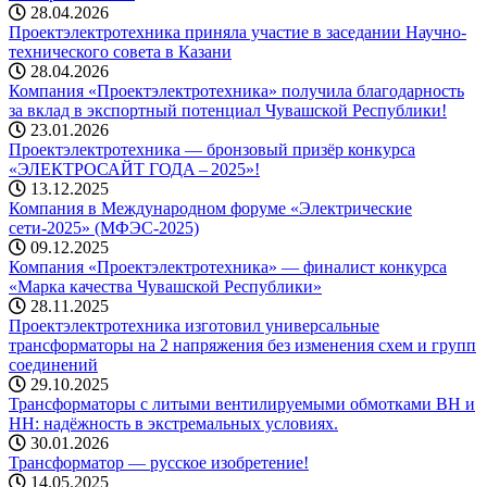
28.04.2026
Проектэлектротехника приняла участие в заседании Научно-
технического совета в Казани
28.04.2026
Компания «Проектэлектротехника» получила благодарность
за вклад в экспортный потенциал Чувашской Республики!
23.01.2026
Проектэлектротехника — бронзовый призёр конкурса
«ЭЛЕКТРОСАЙТ ГОДА – 2025»!
13.12.2025
Компания в Международном форуме «Электрические
сети-2025» (МФЭС-2025)
09.12.2025
Компания «Проектэлектротехника» — финалист конкурса
«Марка качества Чувашской Республики»
28.11.2025
Проектэлектротехника изготовил универсальные
трансформаторы на 2 напряжения без изменения схем и групп
соединений
29.10.2025
Трансформаторы с литыми вентилируемыми обмотками ВН и
НН: надёжность в экстремальных условиях.
30.01.2026
Трансформатор — русское изобретение!
14.05.2025