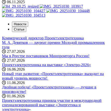
06.11.2025
Новости
Статьи
Коммерческий директор Проектэлектротехника
М. А. Девятков — лауреат премии Молодой промышленник
года
27.07.2026
Мы в Реестре поставщиков Минпромторга России!
27.07.2026
Проектэлектротехника на выставке «Электро-2026»
16.06.2026
Новый этап развития: «Проектэлектротехника» выходит на
новый уровень мощности! ️
11.06.2026
Двойная победа! «Проектэлектротехника» — лучшие в
производстве!
01.06.2026
Проектэлектротехника приняла участие в международной
специализированной выставке «Энергетика и
электротехника»