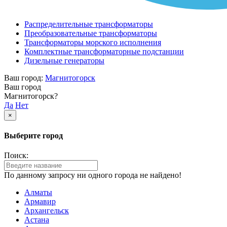
Распределительные трансформаторы
Преобразовательные трансформаторы
Трансформаторы морского исполнения
Комплектные трансформаторные подстанции
Дизельные генераторы
Ваш город:
Магнитогорск
Ваш город
Магнитогорск?
Да
Нет
×
Выберите город
Поиск:
По данному запросу ни одного города не найдено!
Алматы
Армавир
Архангельск
Астана