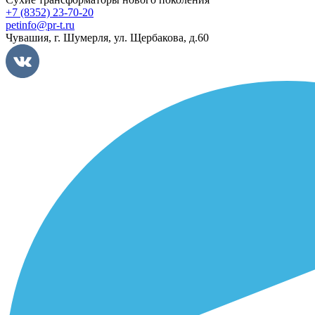
+7 (8352) 23-70-20
petinfo@pr-t.ru
Чувашия,
г. Шумерля
,
ул. Щербакова, д.60