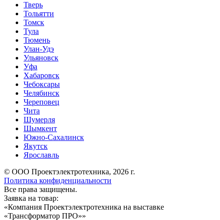
Тверь
Тольятти
Томск
Тула
Тюмень
Улан-Удэ
Ульяновск
Уфа
Хабаровск
Чебоксары
Челябинск
Череповец
Чита
Шумерля
Шымкент
Южно-Сахалинск
Якутск
Ярославль
© ООО Проектэлектротехника, 2026 г.
Политика конфиденциальности
Все права защищены.
Заявка на товар:
«
Компания Проектэлектротехника на выставке
«Трансформатор ПРО»
»