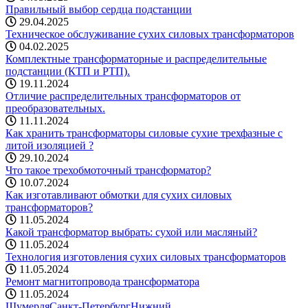
Правильный выбор сердца подстанции
29.04.2025
Техническое обслуживание сухих силовых трансформаторов
04.02.2025
Комплектные трансформаторные и распределительные
подстанции (КТП и РТП).
19.11.2024
Отличие распределительных трансформаторов от
преобразовательных.
11.11.2024
Как хранить трансформаторы силовые сухие трехфазные с
литой изоляцией ?
29.10.2024
Что такое трехобмоточный трансформатор?
10.07.2024
Как изготавливают обмотки для сухих силовых
трансформаторов?
11.05.2024
Какой трансформатор выбрать: cухой или масляный?
11.05.2024
Технология изготовления сухих силовых трансформаторов
11.05.2024
Ремонт магнитопровода трансформатора
11.05.2024
Шумерля
Санкт-Петербург
Нижний